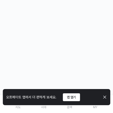
오프메이트 앱에서 더 편하게 보세요.
앱 열기
지도
시야
검색
MY