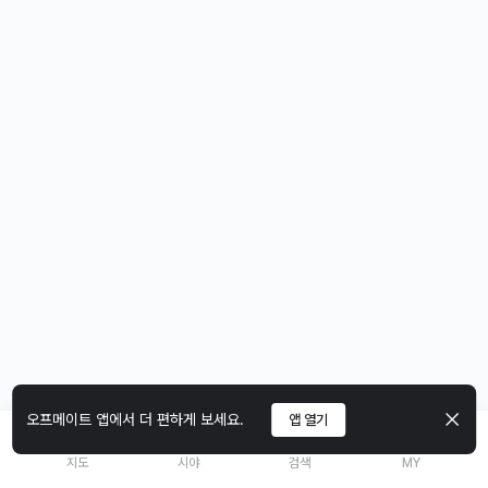
오프메이트 앱에서 더 편하게 보세요.
앱 열기
지도
시야
검색
MY