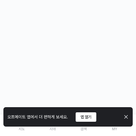
오프메이트 앱에서 더 편하게 보세요.
앱 열기
지도
시야
검색
MY