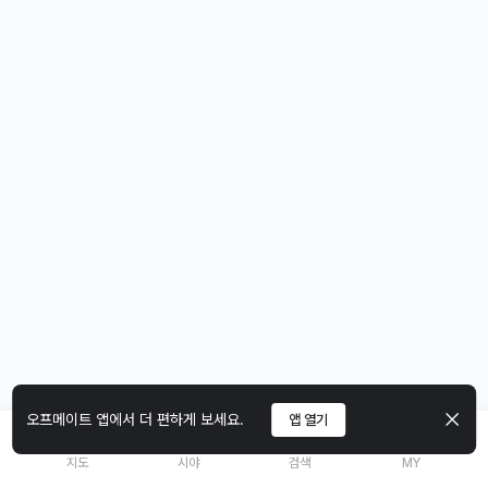
오프메이트 앱에서 더 편하게 보세요.
앱 열기
지도
시야
검색
MY