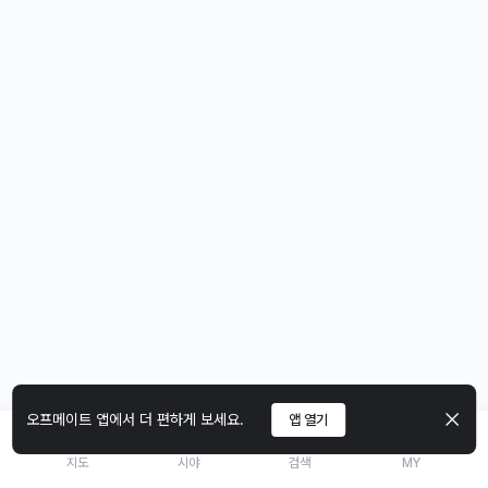
오프메이트 앱에서 더 편하게 보세요.
앱 열기
지도
시야
검색
MY