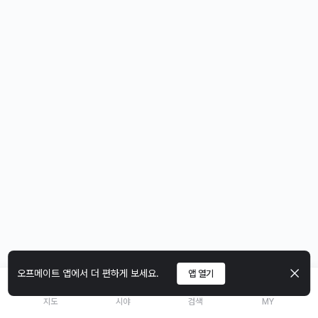
오프메이트 앱에서 더 편하게 보세요.
앱 열기
지도
시야
검색
MY