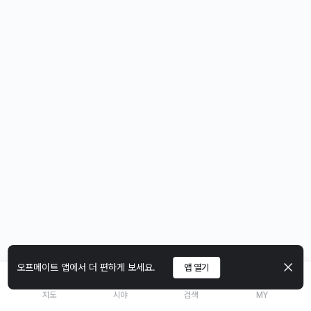
오프메이트 앱에서 더 편하게 보세요.
앱 열기
지도
시야
검색
MY