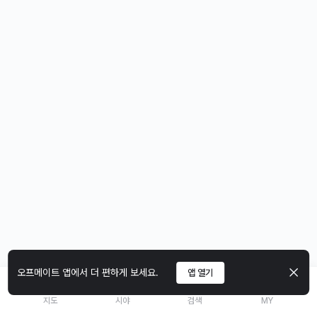
오프메이트 앱에서 더 편하게 보세요.
앱 열기
지도
시야
검색
MY