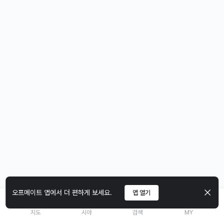
오프메이트 앱에서 더 편하게 보세요.
앱 열기
지도
시야
검색
MY