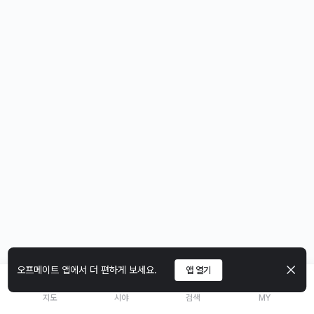
오프메이트 앱에서 더 편하게 보세요.
앱 열기
지도
시야
검색
MY