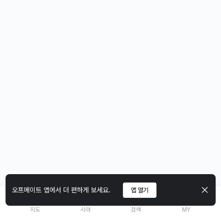
오프메이트 앱에서 더 편하게 보세요.
앱 열기
지도
시야
검색
MY