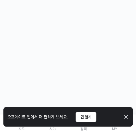
오프메이트 앱에서 더 편하게 보세요.
앱 열기
지도
시야
검색
MY