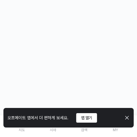
오프메이트 앱에서 더 편하게 보세요.
앱 열기
지도
시야
검색
MY