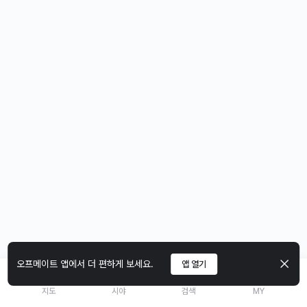
오프메이트 앱에서 더 편하게 보세요.
앱 열기
지도
시야
검색
MY