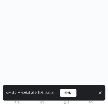
오프메이트 앱에서 더 편하게 보세요.
앱 열기
지도
시야
검색
MY