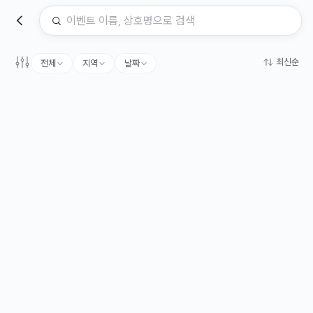
최신순
전체
지역
날짜