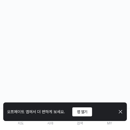
오프메이트 앱에서 더 편하게 보세요.
앱 열기
지도
시야
검색
MY