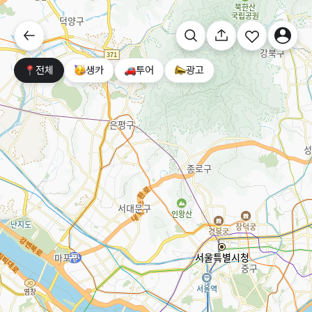
전체
생카
투어
광고