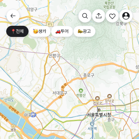
전체
생카
투어
광고