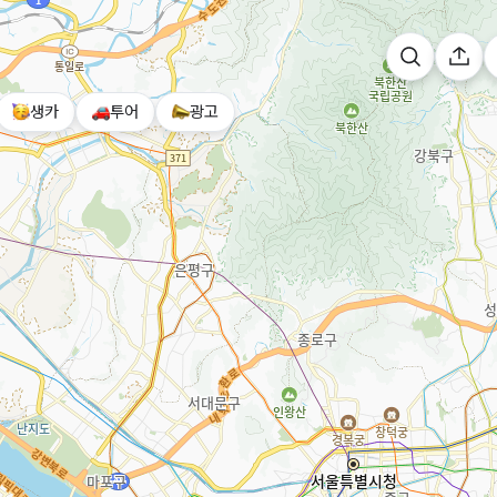
생카
투어
광고