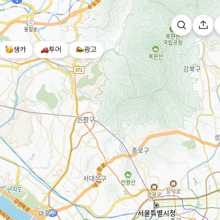
생카
투어
광고