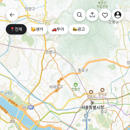
전체
생카
투어
광고