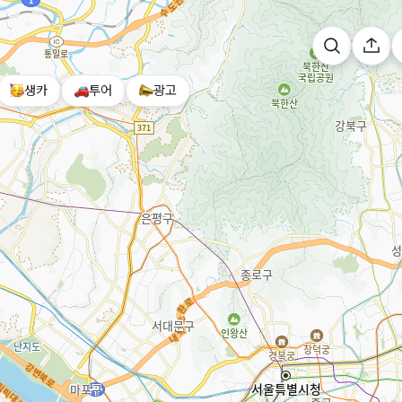
생카
투어
광고