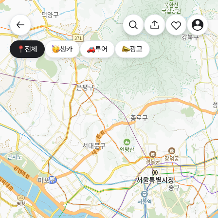
전체
생카
투어
광고