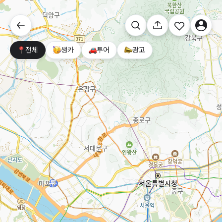
전체
생카
투어
광고