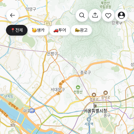
전체
생카
투어
광고