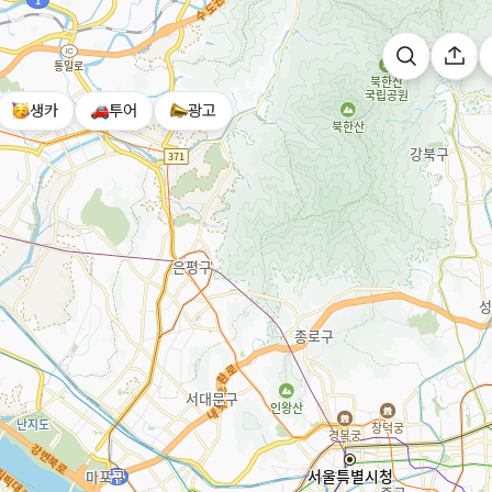
생카
투어
광고