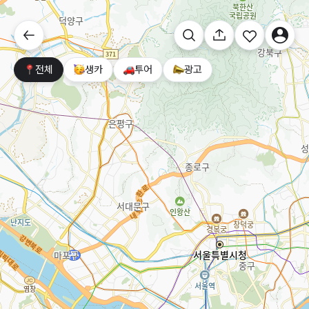
전체
생카
투어
광고