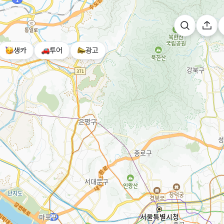
생카
투어
광고