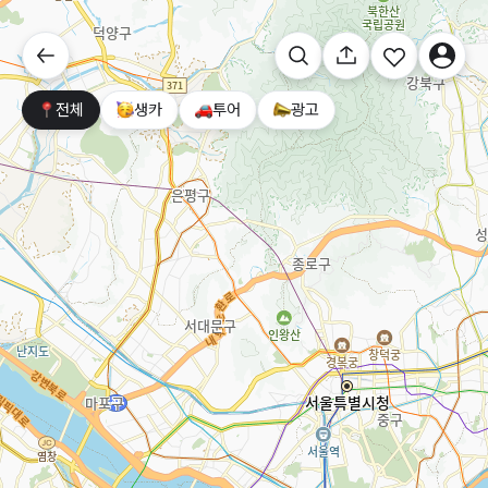
전체
생카
투어
광고