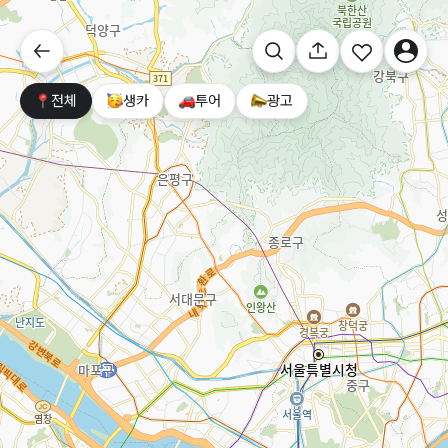
전체
생카
투어
광고