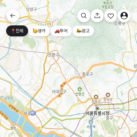
전체
생카
투어
광고