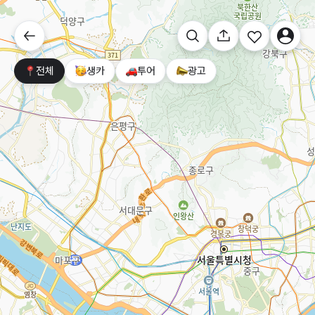
전체
생카
투어
광고