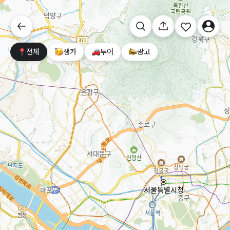
전체
생카
투어
광고