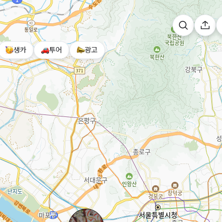
생카
투어
광고