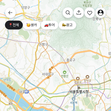
전체
생카
투어
광고