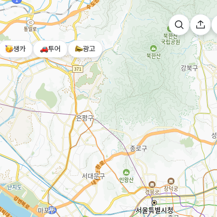
생카
투어
광고