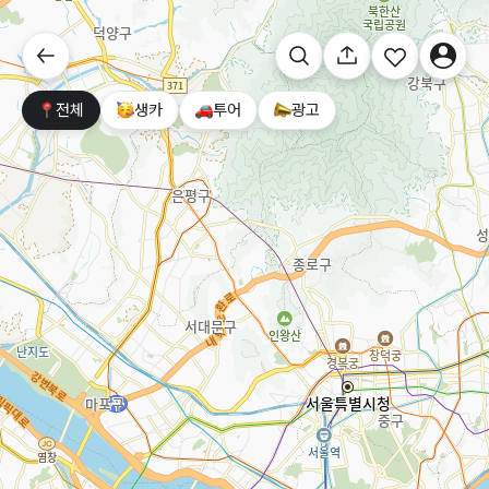
전체
생카
투어
광고