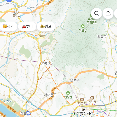
생카
투어
광고