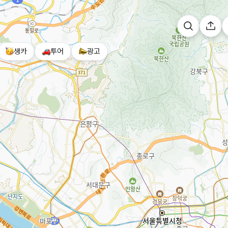
생카
투어
광고