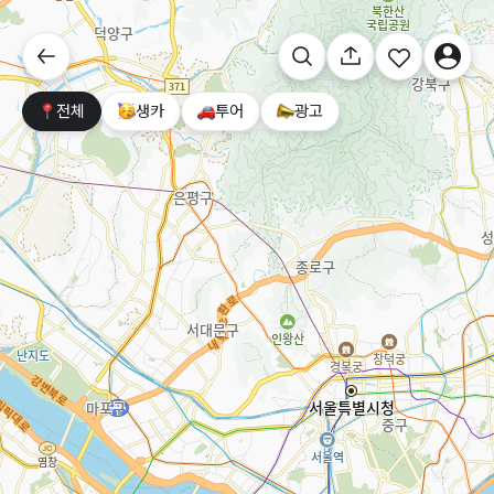
전체
생카
투어
광고