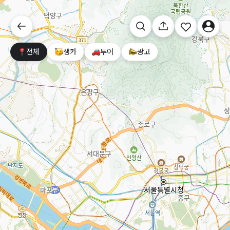
전체
생카
투어
광고