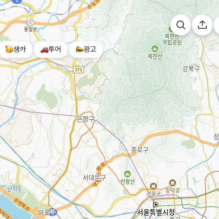
생카
투어
광고