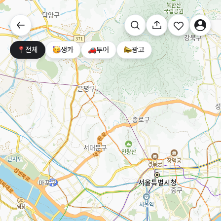
전체
생카
투어
광고