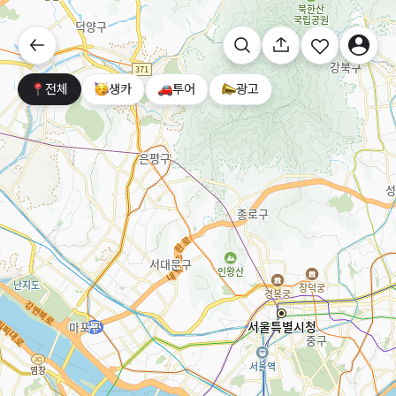
전체
생카
투어
광고