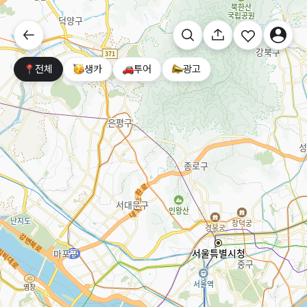
전체
생카
투어
광고