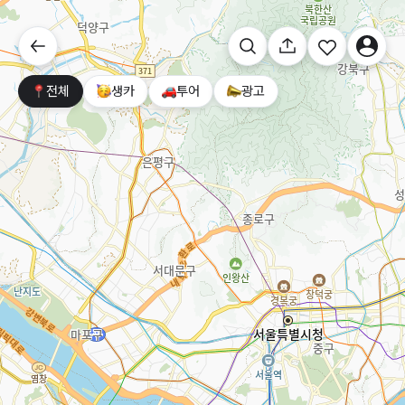
전체
생카
투어
광고