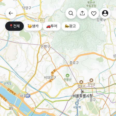
전체
생카
투어
광고