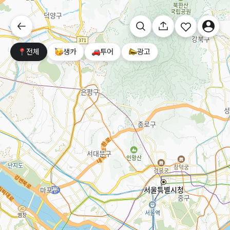
전체
생카
투어
광고