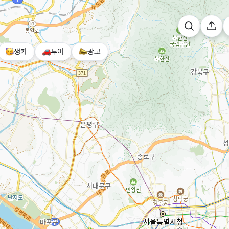
생카
투어
광고