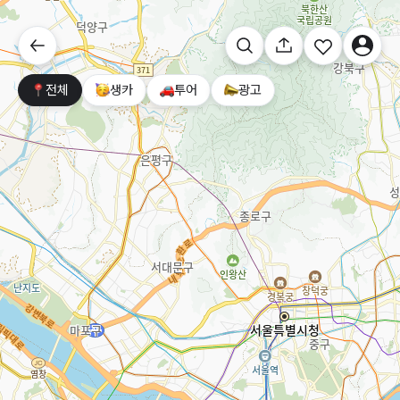
전체
생카
투어
광고